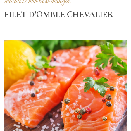
malati se non la si mangia.
FILET D'OMBLE CHEVALIER