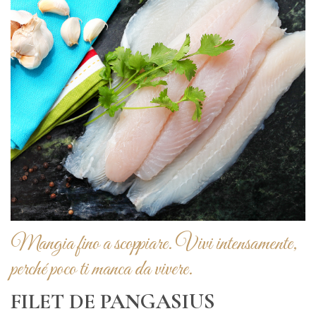
Mangia fino a scoppiare. Vivi intensamente,
perché poco ti manca da vivere.
FILET DE PANGASIUS