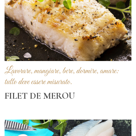
Lavorare, mangiare, bere, dormire, amare:
tutto deve essere misurato.
FILET DE MEROU