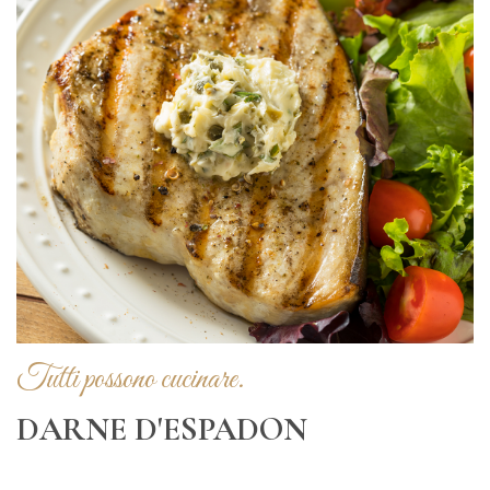
Tutti possono cucinare.
DARNE D'ESPADON