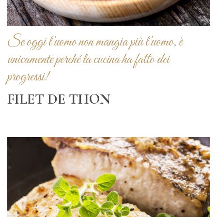
Se oggi l'uomo non mangia più l'uomo, è
unicamente perché la cucina ha fatto dei
progressi!
FILET DE THON