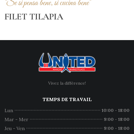
"Se si pensa bene, si cucina bene"
FILET TILAPIA
Vivez la différence!
TEMPS DE TRAVAIL
Lun
10:00 - 18:00
Mar - Mer
9:00 - 18:00
Jeu - Ven
9:00 - 18:00