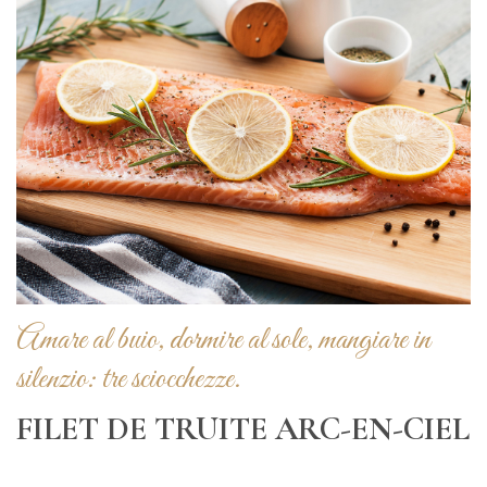
Amare al buio, dormire al sole, mangiare in
silenzio: tre sciocchezze.
FILET DE TRUITE ARC-EN-CIEL