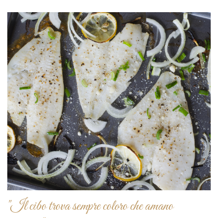
"Il cibo trova sempre coloro che amano