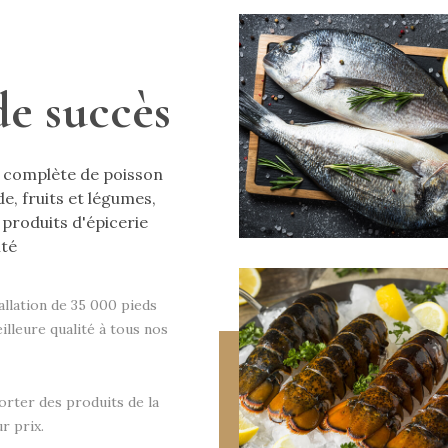
de succès
complète de poisson
de, fruits et légumes,
 produits d'épicerie
ité
allation de 35 000 pieds
eilleure qualité à tous nos
orter des produits de la
r prix.