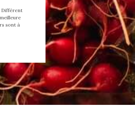
 Différent
 meilleure
rs sont à