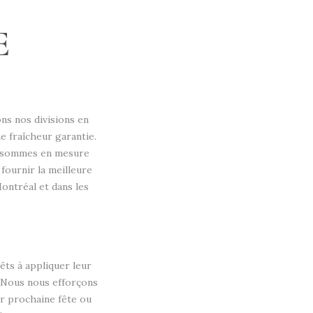
E
ns nos divisions en
ne fraîcheur garantie.
us sommes en mesure
 fournir la meilleure
ontréal et dans les
êts à appliquer leur
 Nous nous efforçons
ur prochaine fête ou