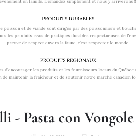
événement en famille. Demandez simplement et nous y arriverons !!
PRODUITS DURABLES
 poisson et de viande sont dirigés par des poissonniers et bouch
ours les produits issus de pratiques durables respectueuses de l'en
preuve de respect envers la faune, c'est respecter le monde.
PRODUITS RÉGIONAUX
rs d'encourager les produits et les fournisseurs locaux du Québec 
in de maintenir la fraîcheur et de soutenir notre marché canadien loc
li - Pasta con Vongol