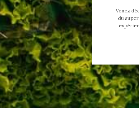
Venez déc
du superm
expérien