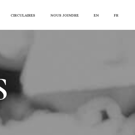
CIRCULAIRES
NOUS JOINDRE
EN
FR
S