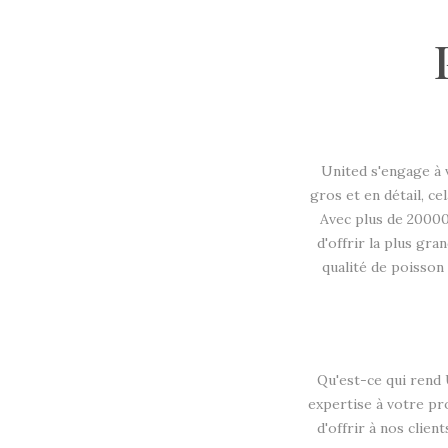
United s'engage à 
gros et en détail, ce
Avec plus de 20000
d'offrir la plus gra
qualité de poisson
Qu'est-ce qui rend 
expertise à votre p
d'offrir à nos clie