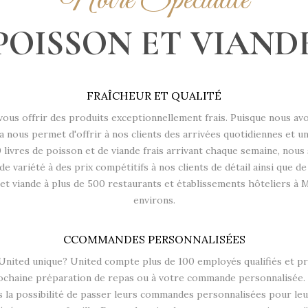
Notre Spécialité
POISSON ET VIAND
FRAÎCHEUR ET QUALITÉ
vous offrir des produits exceptionnellement frais. Puisque nous avo
la nous permet d'offrir à nos clients des arrivées quotidiennes et u
 livres de poisson et de viande frais arrivant chaque semaine, no
nde variété à des prix compétitifs à nos clients de détail ainsi que de
 et viande à plus de 500 restaurants et établissements hôteliers à M
environs.
CCOMMANDES PERSONNALISÉES
United unique? United compte plus de 100 employés qualifiés et pr
rochaine préparation de repas ou à votre commande personnalisée.
nts la possibilité de passer leurs commandes personnalisées pour le