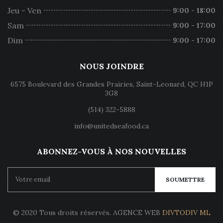
Jeu - Ven
9:00 - 18:00
Sam
9:00 - 17:00
Dim
9:00 - 17:00
NOUS JOINDRE
6575 Boulevard des Grandes Prairies, Saint-Leonard, QC H1P
3G8
(514) 322-5888
info@unitedseafood.ca
ABONNEZ-VOUS À NOS NOUVELLES
SOUMETTRE
© 2020 Tous droits réservés. AGENCE WEB
DIVTODIV ML