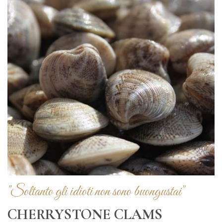
"Soltanto gli idioti non sono buongustai"
CHERRYSTONE CLAMS