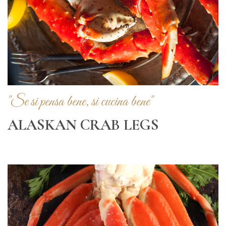
"Se si pensa bene, si cucina bene"
ALASKAN CRAB LEGS