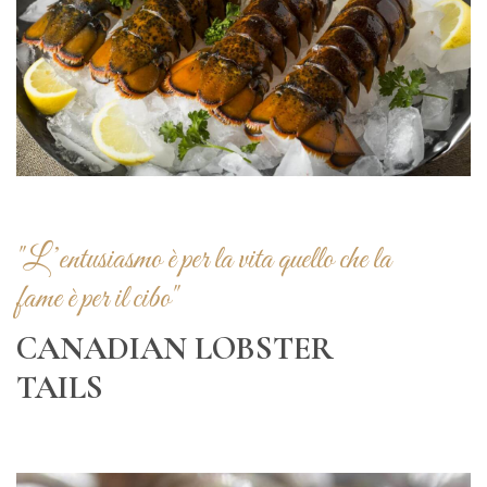
"L’entusiasmo è per la vita quello che la
fame è per il cibo"
CANADIAN LOBSTER
TAILS