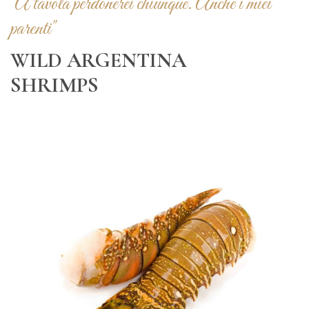
"A tavola perdonerei chiunque. Anche i miei
parenti"
WILD ARGENTINA
SHRIMPS