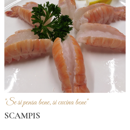
"Se si pensa bene, si cucina bene"
SCAMPIS