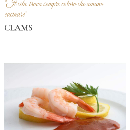
"Il cibo trova sempre coloro che amano
cucinare"
CLAMS