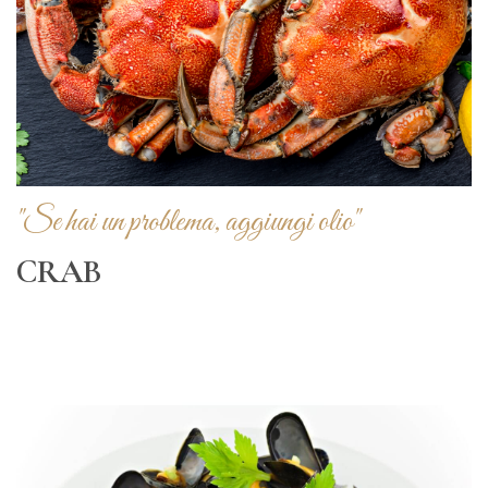
"Se hai un problema, aggiungi olio"
CRAB