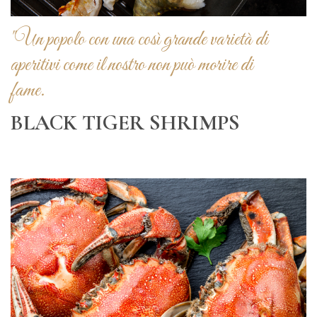
"Un popolo con una così grande varietà di
aperitivi come il nostro non può morire di
fame.
BLACK TIGER SHRIMPS