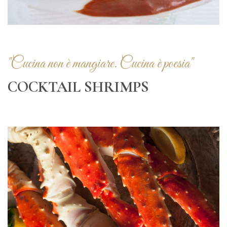
"Cucina non è mangiare. Cucina è poesia"
COCKTAIL SHRIMPS