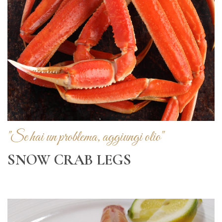
"Se hai un problema, aggiungi olio"
SNOW CRAB LEGS